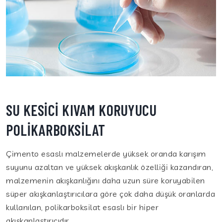
SU KESİCİ KIVAM KORUYUCU
POLİKARBOKSİLAT
Çimento esaslı malzemelerde yüksek oranda karışım
suyunu azaltan ve yüksek akışkanlık özelliği kazandıran,
malzemenin akışkanlığını daha uzun süre koruyabilen
süper akışkanlaştırıcılara göre çok daha düşük oranlarda
kullanılan, polikarboksilat esaslı bir hiper
akışkanlaştırıcıdır.