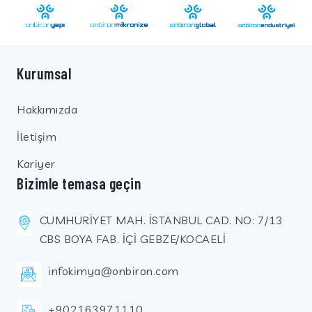
Kurumsal
Hakkımızda
İletişim
Kariyer
Bizimle temasa geçin
CUMHURİYET MAH. İSTANBUL CAD. NO: 7/13
CBS BOYA FAB. İÇİ GEBZE/KOCAELİ
infokimya@onbiron.com
+902163971110